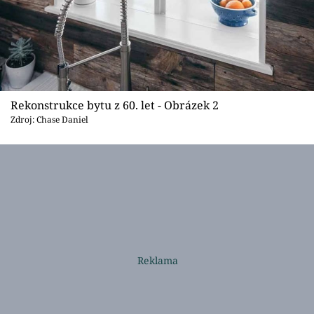
Rekonstrukce bytu z 60. let - Obrázek 2
Zdroj: Chase Daniel