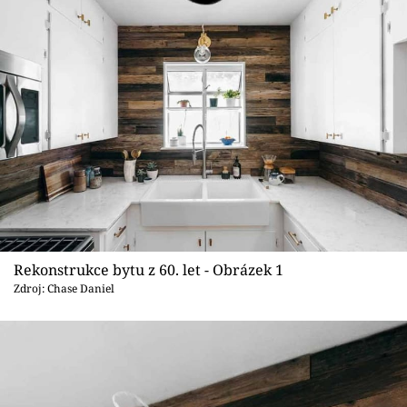
Sledujte prima+
Přihlášení
Sledujte nás
Rekonstrukce bytu z 60. let - Obrázek 1
Zdroj: Chase Daniel