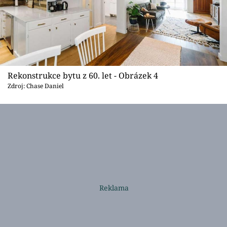
Rekonstrukce bytu z 60. let - Obrázek 4
Zdroj: Chase Daniel