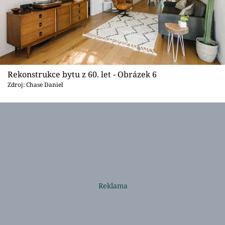
Rekonstrukce bytu z 60. let - Obrázek 6
Zdroj: Chase Daniel