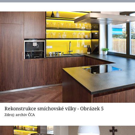
Rekonstrukce smíchovské vilky - Obrázek 5
Zdroj: archiv ČCA