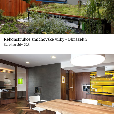
Rekonstrukce smíchovské vilky - Obrázek 3
Zdroj: archiv ČCA