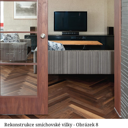
Rekonstrukce smíchovské vilky - Obrázek 8