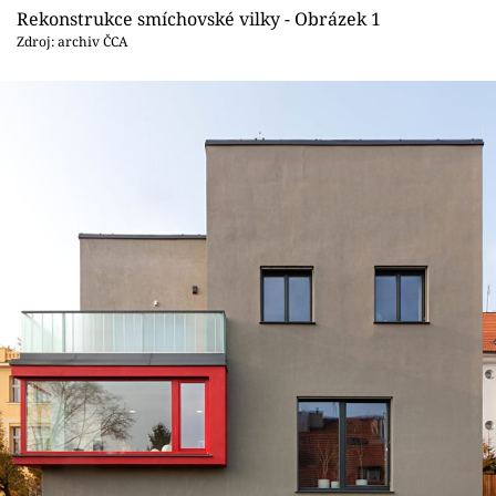
Sledujte prima+
Rekonstrukce smíchovské vilky - Obrázek 1
Zdroj: archiv ČCA
Přihlášení
Sledujte nás