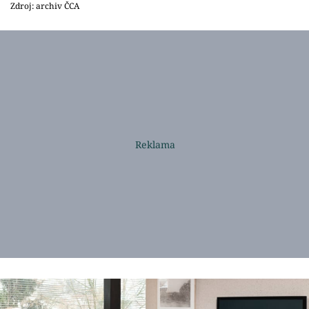
Zdroj: archiv ČCA