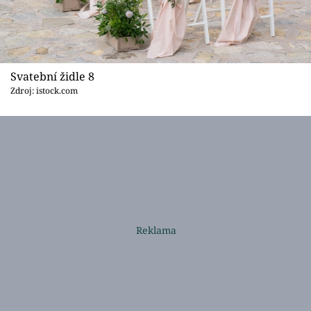
Svatební židle 8
Zdroj: istock.com