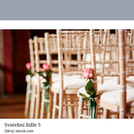
Svatební židle 5
Zdroj: istock.com