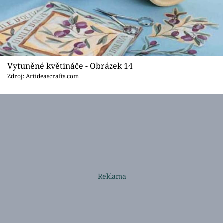
Vytuněné květináče - Obrázek 14
Zdroj: Artideascrafts.com