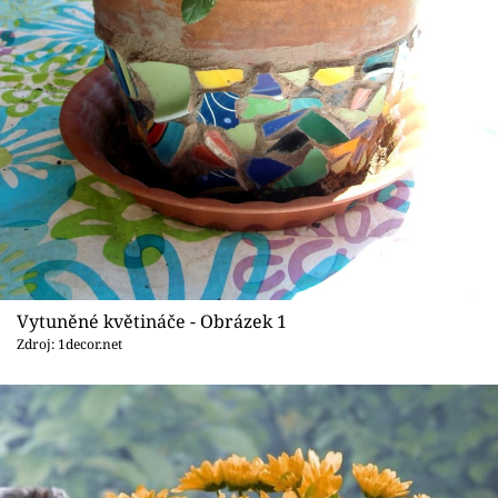
Sledujte prima+
Přihlášení
Sledujte nás
Vytuněné květináče - Obrázek 1
Zdroj: 1decor.net