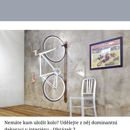
Nemáte kam uložit kolo? Udělejte z něj dominantní
dekoraci v interiéru - Obrázek 7