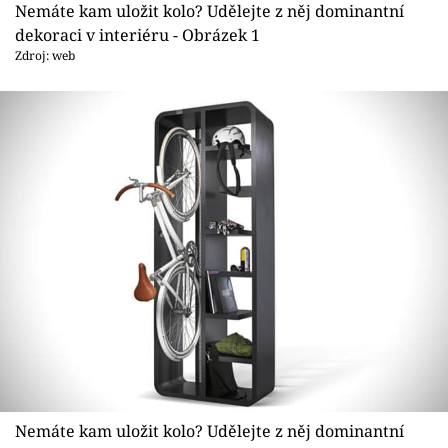
Sledujte prima+
Nemáte kam uložit kolo? Udělejte z něj dominantní
dekoraci v interiéru - Obrázek 1
Zdroj: web
Přihlášení
Sledujte nás
Nemáte kam uložit kolo? Udělejte z něj dominantní