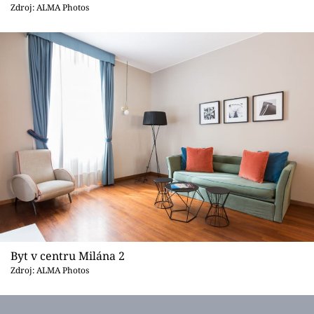
Sledujte prima+
Zdroj: ALMA Photos
Přihlášení
Sledujte nás
Byt v centru Milána 2
Zdroj: ALMA Photos