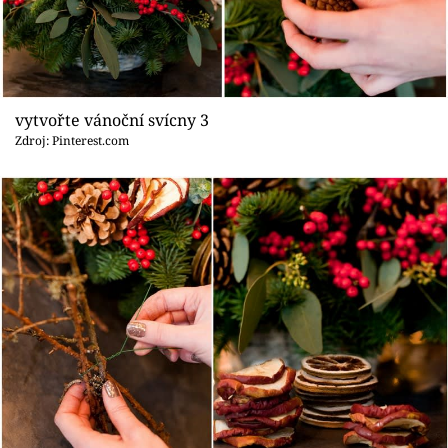
vytvořte vánoční svícny 3
Zdroj: Pinterest.com