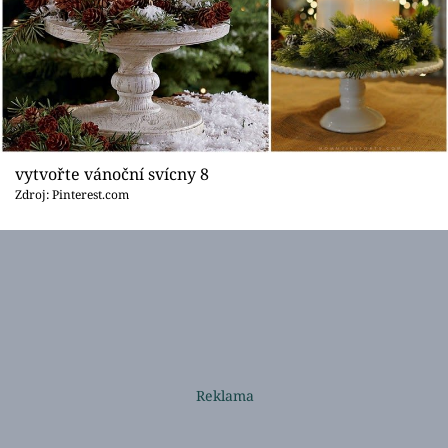
vytvořte vánoční svícny 8
Zdroj: Pinterest.com