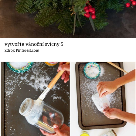
vytvořte vánoční svícny 5
Zdroj: Pinterest.com