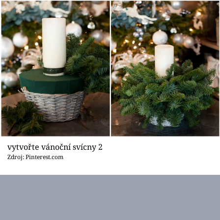
Sledujte prima+
Přihlášení
Sledujte nás
vytvořte vánoční svícny 2
Zdroj: Pinterest.com