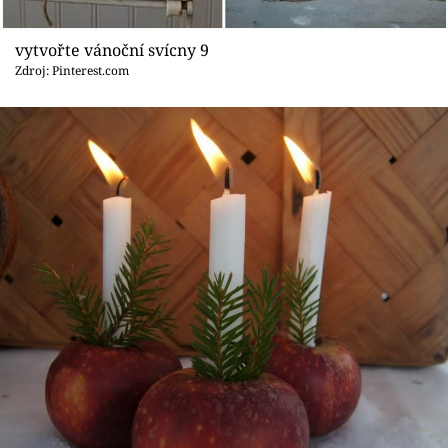
vytvořte vánoční svícny 9
Zdroj: Pinterest.com