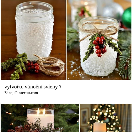
vytvořte vánoční svícny 7
Zdroj: Pinterest.com