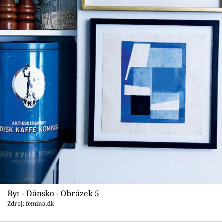
Byt - Dánsko - Obrázek 5
Zdroj: femina.dk