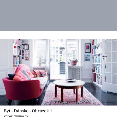
Byt - Dánsko - Obrázek 1
Zdroj: femina.dk