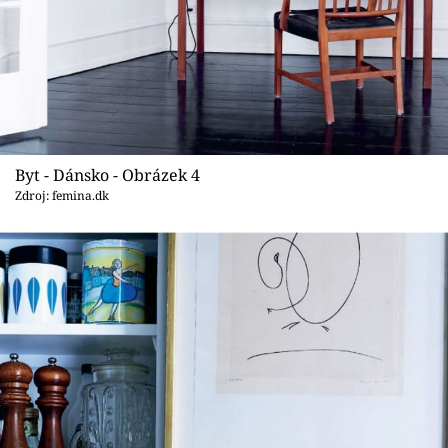
Byt - Dánsko - Obrázek 4
Zdroj: femina.dk