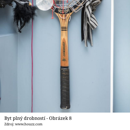
Byt plný drobností - Obrázek 8
Zdroj: www.houzz.com