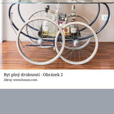
Byt plný drobností - Obrázek 2
Zdroj: www.houzz.com