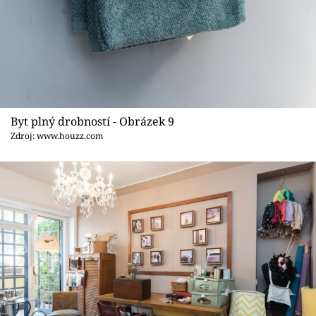
Byt plný drobností - Obrázek 9
Zdroj: www.houzz.com