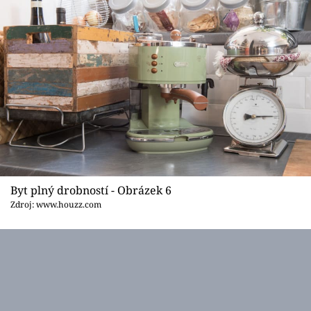
Byt plný drobností - Obrázek 6
Zdroj: www.houzz.com