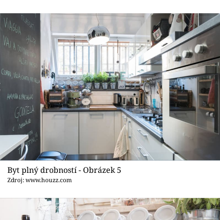
Byt plný drobností - Obrázek 5
Zdroj: www.houzz.com