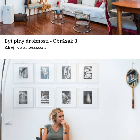
Byt plný drobností - Obrázek 3
Zdroj: www.houzz.com