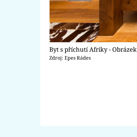
Byt s příchutí Afriky - Obrázek
Zdroj: Epes Rádes