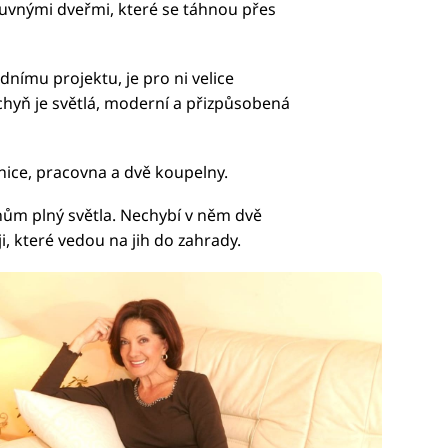
osuvnými dveřmi, které se táhnou přes
dnímu projektu, je pro ni velice
chyň je světlá, moderní a přizpůsobená
nice, pracovna a dvě koupelny.
ům plný světla. Nechybí v něm dvě
, které vedou na jih do zahrady.