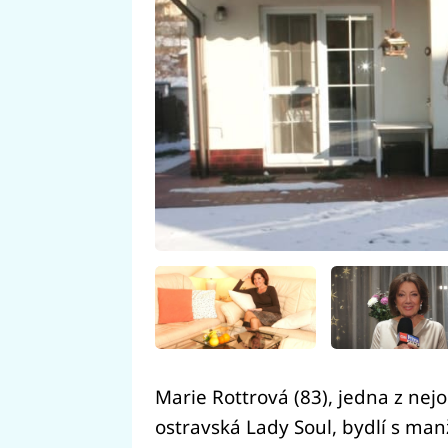
Marie Rottrová (83), jedna z nej
ostravská Lady Soul, bydlí s ma