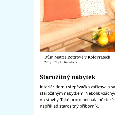
Dům Matrie Rottrové v Kolovratech
Zdroj: ČTK / Profimedia.cz
Starožitný nábytek
Interiér domu si zpěvačka zařizovala 
starožitným nábytkem. Několik vzácnýc
do stavby. Také proto nechala některé p
například starožitný příborník.