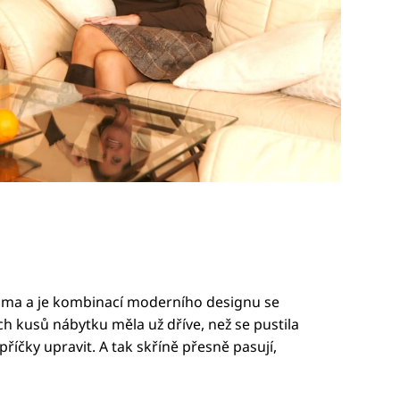
sama a je kombinací moderního designu se
h kusů nábytku měla už dříve, než se pustila
říčky upravit. A tak skříně přesně pasují,