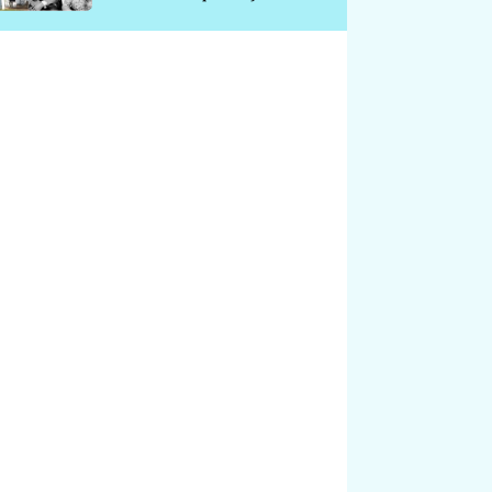
chátrá