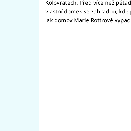
Kolovratech. Před více než pětadva
vlastní domek se zahradou, kde 
Jak domov Marie Rottrové vypad