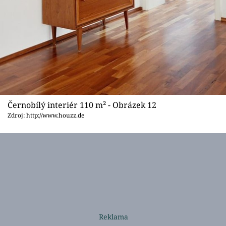
Černobílý interiér 110 m² - Obrázek 12
Zdroj: http://www.houzz.de