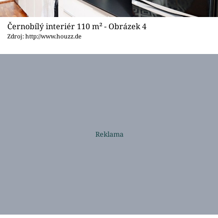
Černobílý interiér 110 m² - Obrázek 4
Zdroj: http://www.houzz.de