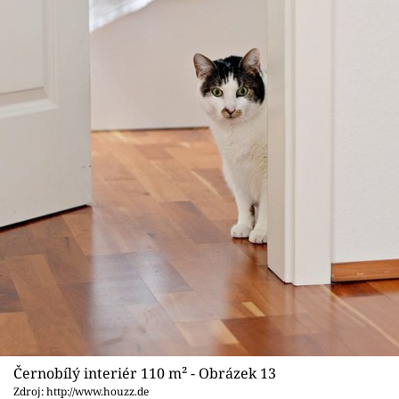
Černobílý interiér 110 m² - Obrázek 13
Zdroj: http://www.houzz.de