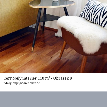
Černobílý interiér 110 m² - Obrázek 8
Zdroj: http://www.houzz.de