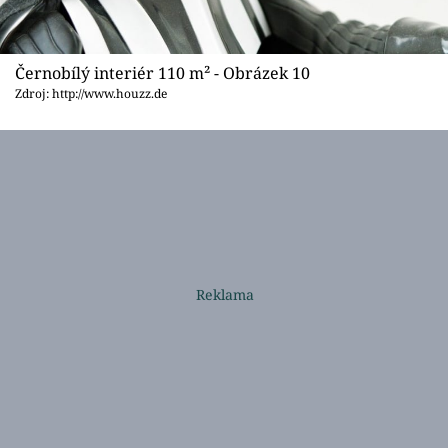
Černobílý interiér 110 m² - Obrázek 10
Zdroj: http://www.houzz.de