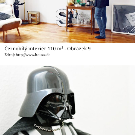
Černobílý interiér 110 m² - Obrázek 9
Zdroj: http://www.houzz.de