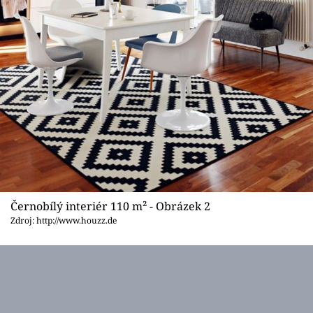
Černobílý interiér 110 m² - Obrázek 2
Zdroj: http://www.houzz.de