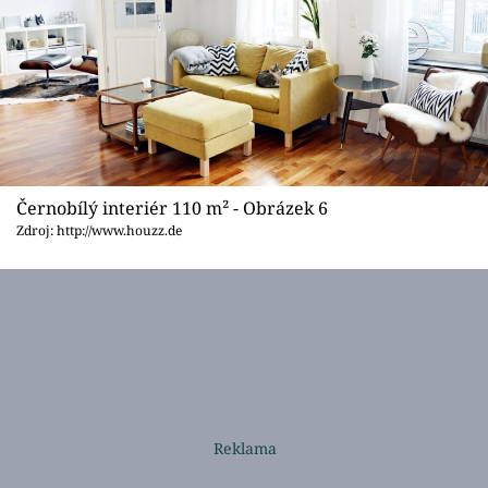
Černobílý interiér 110 m² - Obrázek 6
Zdroj: http://www.houzz.de