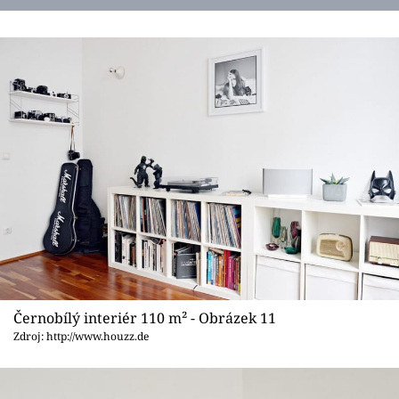
Černobílý interiér 110 m² - Obrázek 11
Zdroj: http://www.houzz.de