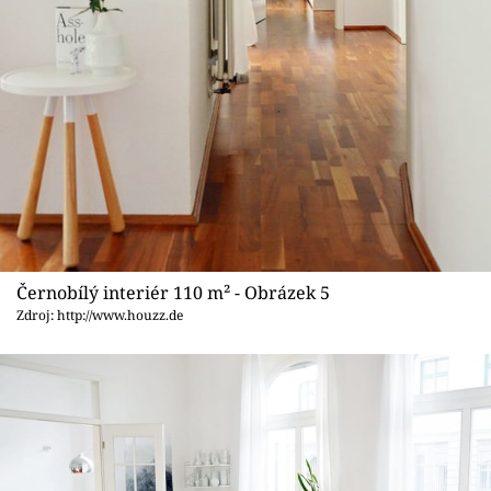
Černobílý interiér 110 m² - Obrázek 5
Zdroj: http://www.houzz.de