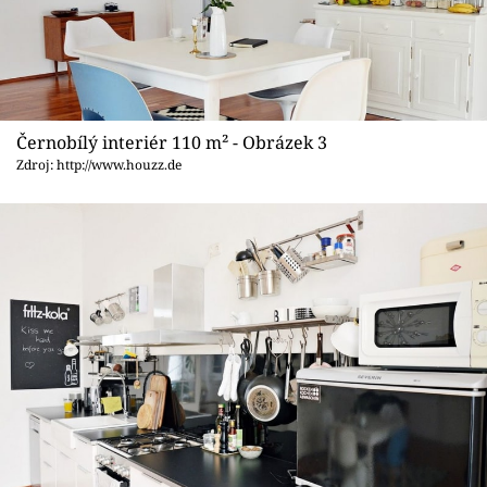
Černobílý interiér 110 m² - Obrázek 3
Zdroj: http://www.houzz.de