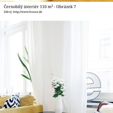
Černobílý interiér 110 m² - Obrázek 7
Zdroj: http://www.houzz.de