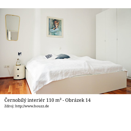
Černobílý interiér 110 m² - Obrázek 14
Zdroj: http://www.houzz.de