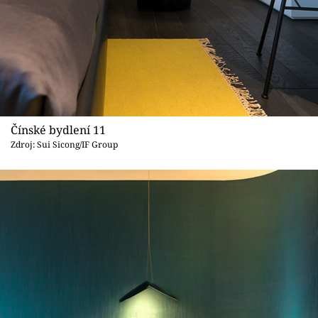
Čínské bydlení 11
Zdroj: Sui Sicong/IF Group