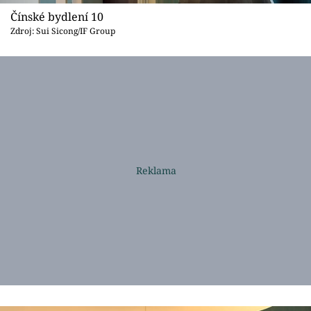
Čínské bydlení 10
Zdroj: Sui Sicong/IF Group