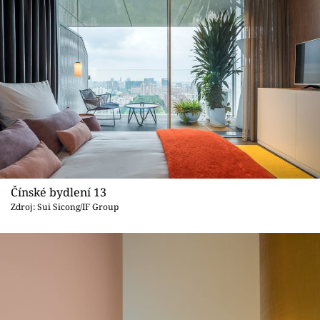
Čínské bydlení 13
Zdroj: Sui Sicong/IF Group