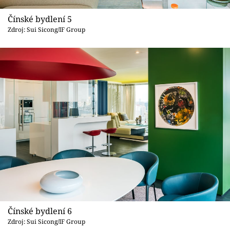
Čínské bydlení 5
Zdroj: Sui Sicong/IF Group
Čínské bydlení 6
Zdroj: Sui Sicong/IF Group