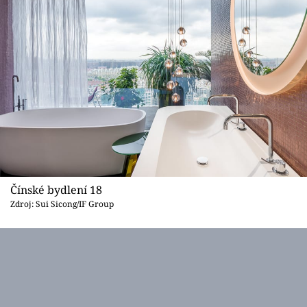
Čínské bydlení 18
Zdroj: Sui Sicong/IF Group