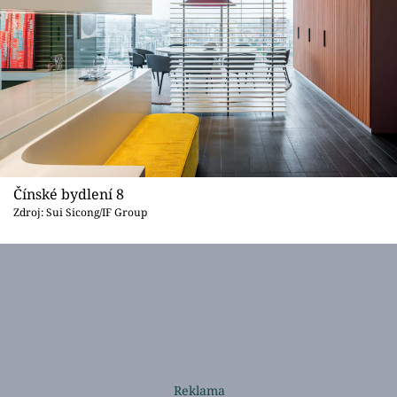
Čínské bydlení 8
Zdroj: Sui Sicong/IF Group