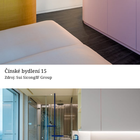
Čínské bydlení 15
Zdroj: Sui Sicong/IF Group