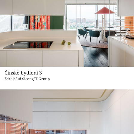
Čínské bydlení 3
Zdroj: Sui Sicong/IF Group