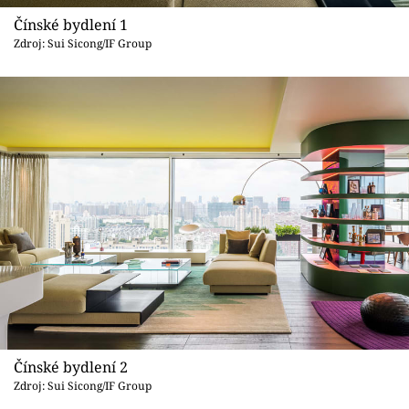
Sledujte prima+
Čínské bydlení 1
Zdroj: Sui Sicong/IF Group
Přihlášení
Sledujte nás
Čínské bydlení 2
Zdroj: Sui Sicong/IF Group