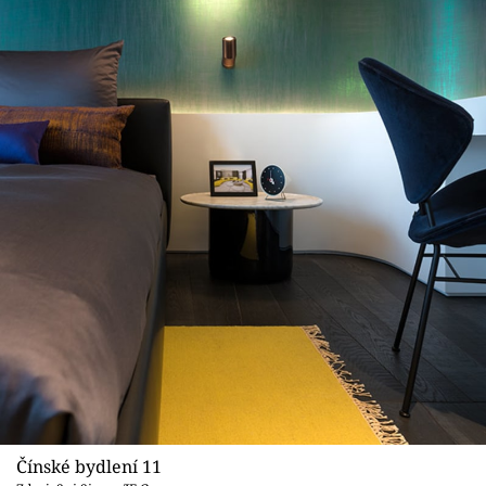
Čínské bydlení 11