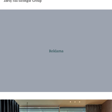
Zdroj: Sui Sicong/IF Group