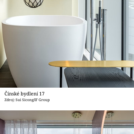
Čínské bydlení 17
Zdroj: Sui Sicong/IF Group