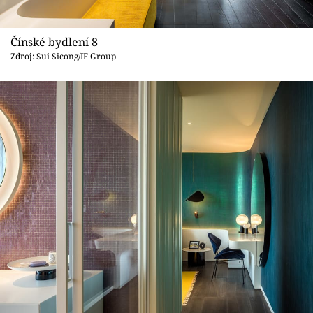
Čínské bydlení 8
Zdroj: Sui Sicong/IF Group