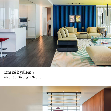
Čínské bydlení 7
Zdroj: Sui Sicong/IF Group