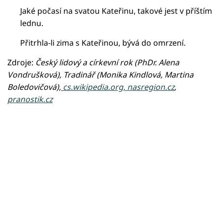
Jaké počasí na svatou Kateřinu, takové jest v příštím
lednu.
Přitrhla-li zima s Kateřinou, bývá do omrzení.
Zdroje:
Český lidový a církevní rok (PhDr. Alena
Vondrušková), Tradinář (Monika Kindlová, Martina
Boledovičová),
cs.wikipedia.org, nasregion.cz
,
pranostik.cz