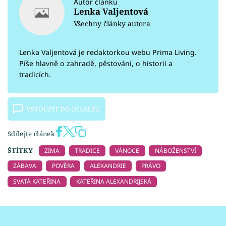
Autor článku
Lenka Valjentová
Všechny články autora
Lenka Valjentová je redaktorkou webu Prima Living.
Píše hlavně o zahradě, pěstování, o historii a
tradicích.
VSTOUPIT DO DISKUZE
Sdílejte článek
ŠTÍTKY
ZIMA
TRADICE
VÁNOCE
NÁBOŽENSTVÍ
ZÁBAVA
POVĚRA
ALEXANDRIE
PRÁVO
SVATÁ KATEŘINA
KATEŘINA ALEXANDRIJSKÁ