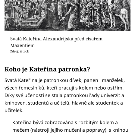
Svatá Kateřina Alexandrijská před císařem
Maxentiem
Zdroj: iStock
Koho je Kateřina patronka?
Svatá Kateřina je patronkou dívek, panen i manželek,
všech řemeslníků, kteří pracují s kolem nebo ostřím.
Díky své učenosti se stala patronkou řady univerzit a
knihoven, studentů a učitelů, hlavně ale studentek a
učitelek.
Kateřina bývá zobrazována s rozbitým kolem a
mečem (nástroji jejího mučení a popravy), s knihou