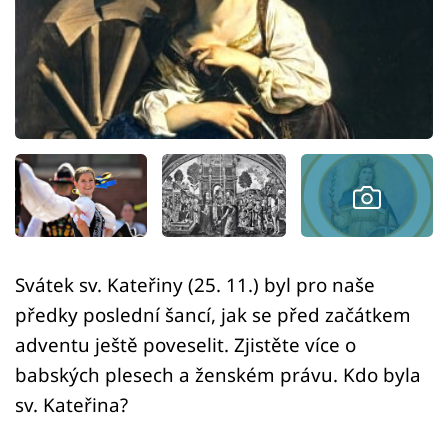
Sledujte prima+
Přihlášení
Sledujte nás
Svátek sv. Kateřiny (25. 11.) byl pro naše
předky poslední šancí, jak se před začátkem
adventu ještě poveselit. Zjistěte více o
babských plesech a ženském právu. Kdo byla
sv. Kateřina?