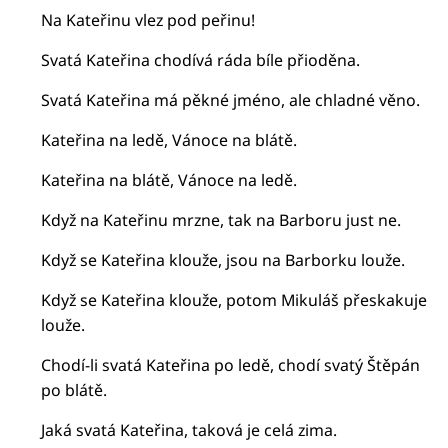
Na Kateřinu vlez pod peřinu!
Svatá Kateřina chodívá ráda bíle přioděna.
Svatá Kateřina má pěkné jméno, ale chladné věno.
Kateřina na ledě, Vánoce na blátě.
Kateřina na blátě, Vánoce na ledě.
Když na Kateřinu mrzne, tak na Barboru just ne.
Když se Kateřina klouže, jsou na Barborku louže.
Když se Kateřina klouže, potom Mikuláš přeskakuje
louže.
Chodí-li svatá Kateřina po ledě, chodí svatý Štěpán
po blátě.
Jaká svatá Kateřina, taková je celá zima.