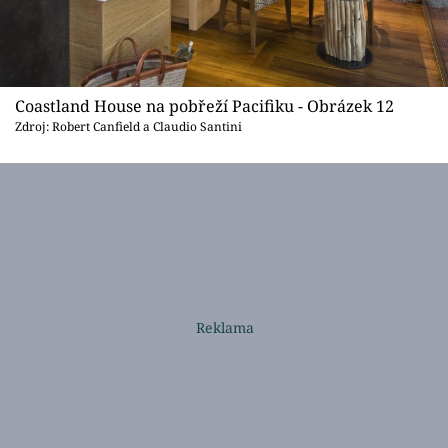
Coastland House na pobřeží Pacifiku - Obrázek 12
Zdroj: Robert Canfield a Claudio Santini