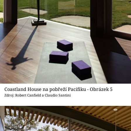
Coastland House na pobřeží Pacifiku - Obrázek 5
Zdroj: Robert Canfield a Claudio Santini