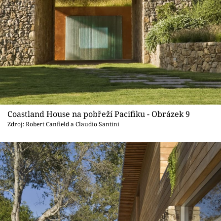
Coastland House na pobřeží Pacifiku - Obrázek 9
Zdroj: Robert Canfield a Claudio Santini