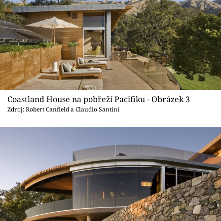
Coastland House na pobřeží Pacifiku - Obrázek 3
Zdroj: Robert Canfield a Claudio Santini