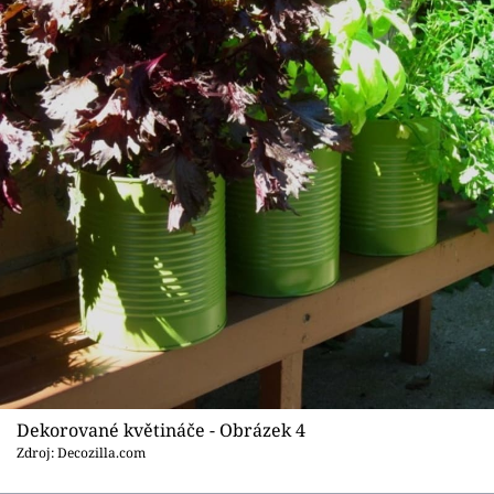
Dekorované květináče - Obrázek 4
Zdroj: Decozilla.com