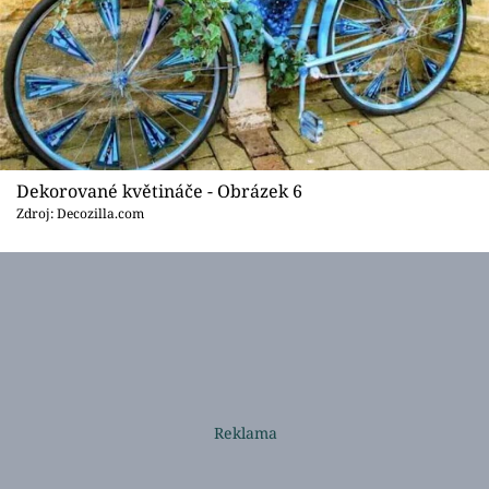
Dekorované květináče - Obrázek 6
Zdroj: Decozilla.com