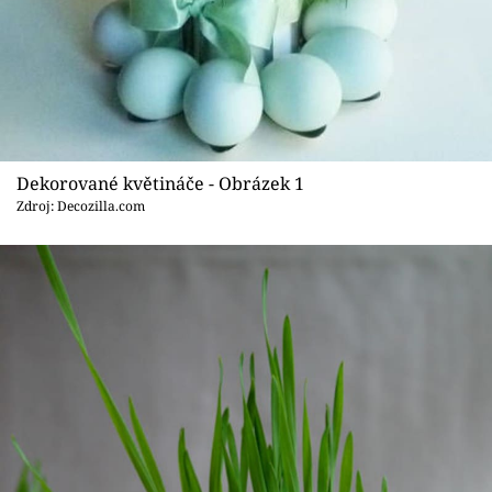
Sledujte prima+
Přihlášení
Sledujte nás
Dekorované květináče - Obrázek 1
Zdroj: Decozilla.com