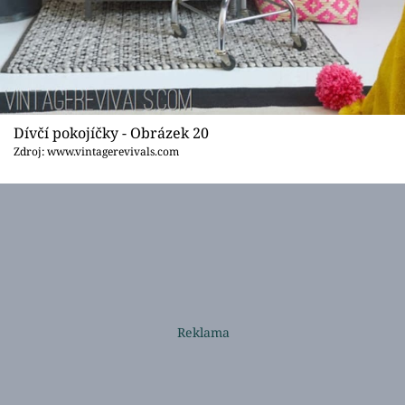
Dívčí pokojíčky - Obrázek 20
Zdroj: www.vintagerevivals.com