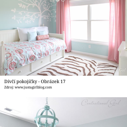
Dívčí pokojíčky - Obrázek 17
Zdroj: www.justagirlblog.com