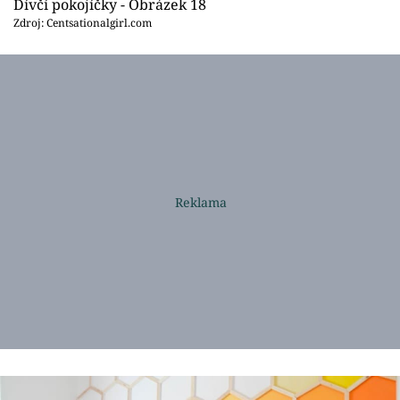
Dívčí pokojíčky - Obrázek 18
Zdroj: Centsationalgirl.com