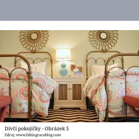
Dívčí pokojíčky - Obrázek 5
Zdroj: www.lifeingraceblog.com