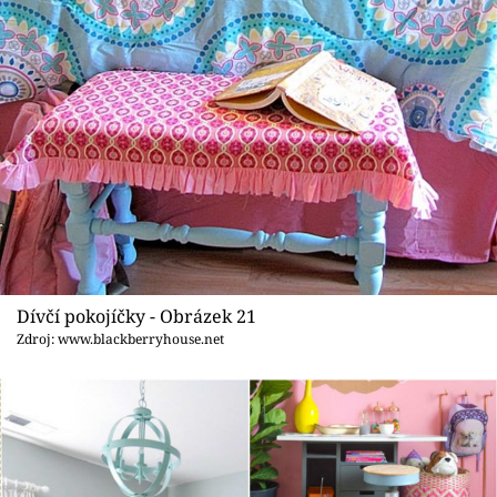
Dívčí pokojíčky - Obrázek 21
Zdroj: www.blackberryhouse.net