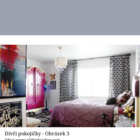
Dívčí pokojíčky - Obrázek 3
Zdroj: www.alittleglassbox.com