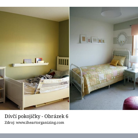
Dívčí pokojíčky - Obrázek 6
Zdroj: www.iheartorganizing.com