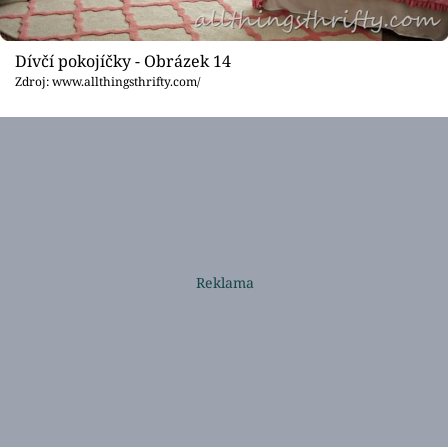
Dívčí pokojíčky - Obrázek 14
Zdroj: www.allthingsthrifty.com/