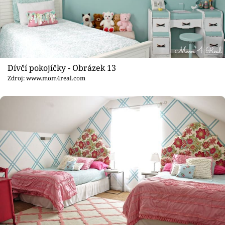
Dívčí pokojíčky - Obrázek 13
Zdroj: www.mom4real.com