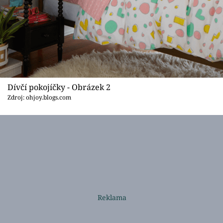
Dívčí pokojíčky - Obrázek 2
Zdroj: ohjoy.blogs.com