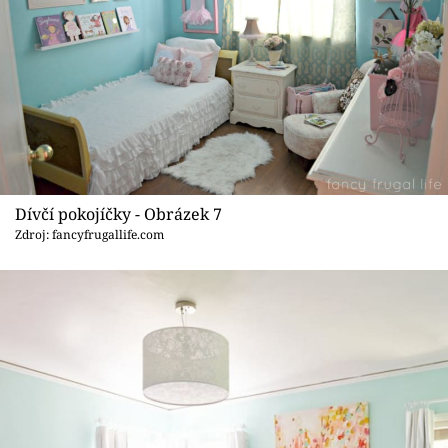
Dívčí pokojíčky - Obrázek 7
Zdroj: fancyfrugallife.com