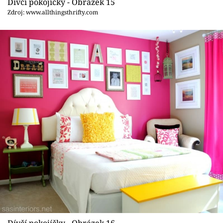
Dívčí pokojíčky - Obrázek 15
Zdroj: www.allthingsthrifty.com
Dívčí pokojíčky - Obrázek 16