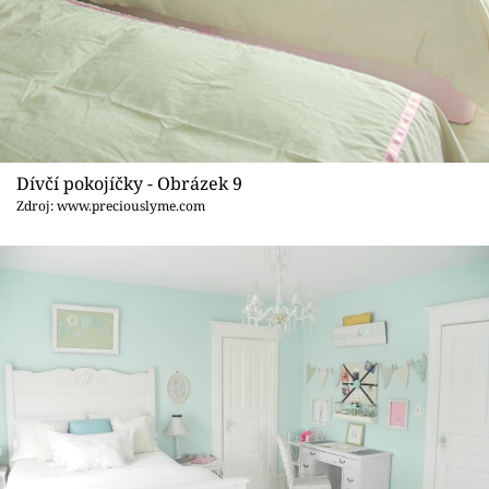
Dívčí pokojíčky - Obrázek 9
Zdroj: www.preciouslyme.com