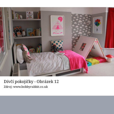
Dívčí pokojíčky - Obrázek 12
Zdroj: www.bobbyrabbit.co.uk