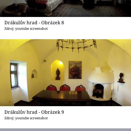
Drákulův hrad - Obrázek 8
Zdroj: youtube screenshot
Drákulův hrad - Obrázek 9
Zdroj: youtube screenshot