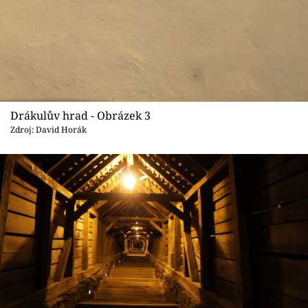
Drákulův hrad - Obrázek 3
Zdroj: David Horák