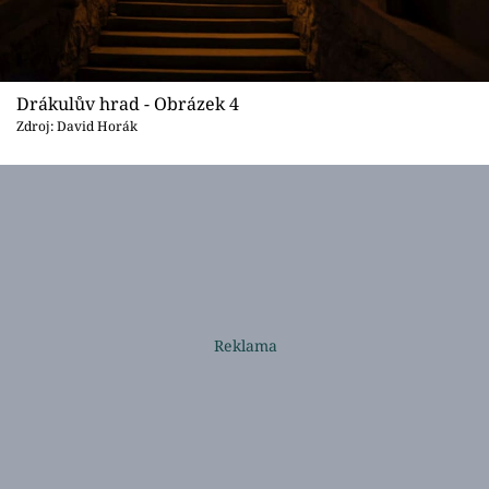
Drákulův hrad - Obrázek 4
Zdroj: David Horák