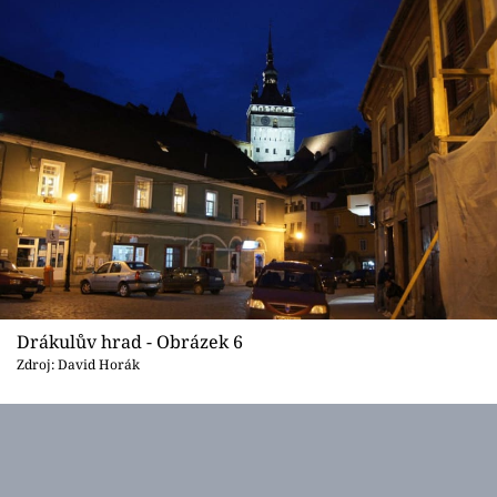
Drákulův hrad - Obrázek 6
Zdroj: David Horák