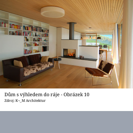
Dům s výhledem do ráje - Obrázek 10
Zdroj: K¬_M Architektur