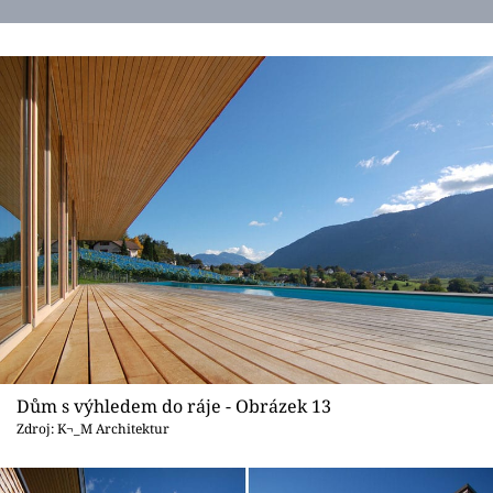
Dům s výhledem do ráje - Obrázek 13
Zdroj: K¬_M Architektur