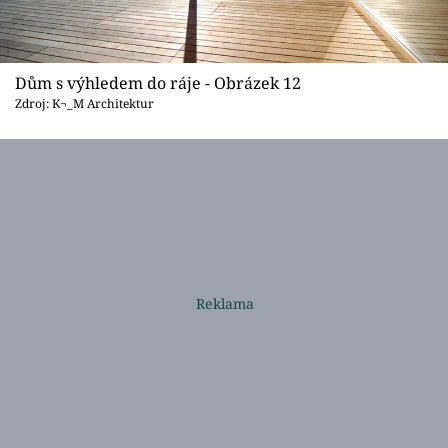
Dům s výhledem do ráje - Obrázek 12
Zdroj: K¬_M Architektur