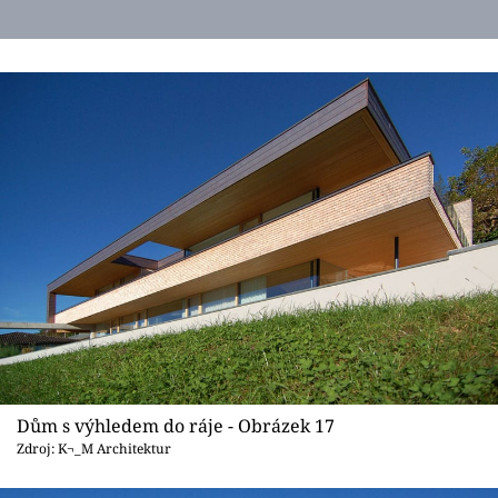
Dům s výhledem do ráje - Obrázek 17
Zdroj: K¬_M Architektur