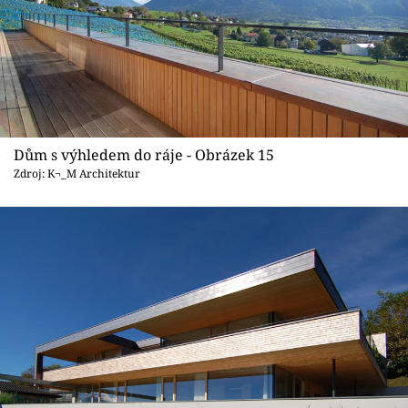
Dům s výhledem do ráje - Obrázek 15
Zdroj: K¬_M Architektur