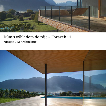
Dům s výhledem do ráje - Obrázek 11
Zdroj: K¬_M Architektur