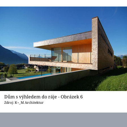
Dům s výhledem do ráje - Obrázek 6
Zdroj: K¬_M Architektur