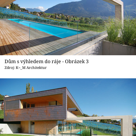
Dům s výhledem do ráje - Obrázek 3
Zdroj: K¬_M Architektur