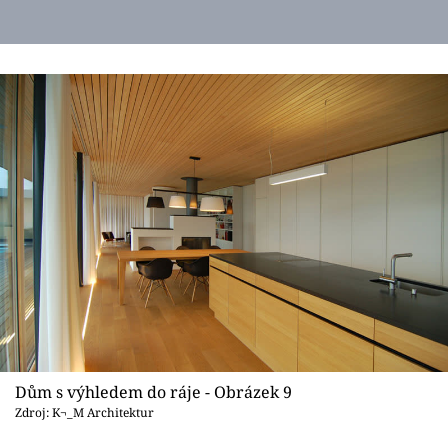
Dům s výhledem do ráje - Obrázek 9
Zdroj: K¬_M Architektur