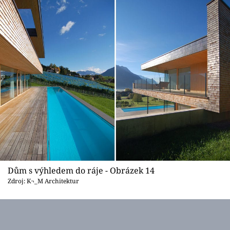
Dům s výhledem do ráje - Obrázek 14
Zdroj: K¬_M Architektur