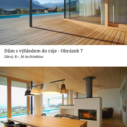
Dům s výhledem do ráje - Obrázek 7
Zdroj: K¬_M Architektur