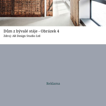
Dům z bývalé stáje - Obrázek 4
Zdroj: AR Design Studio Ltd