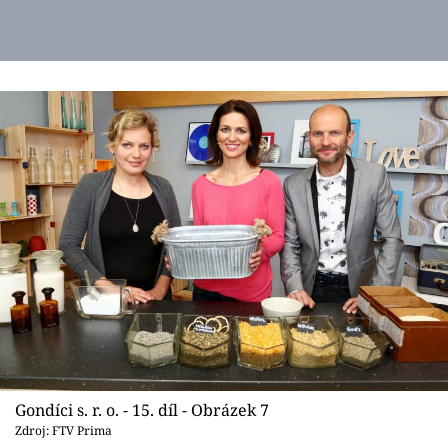
Gondíci s. r. o. - 15. díl - Obrázek 7
Zdroj: FTV Prima