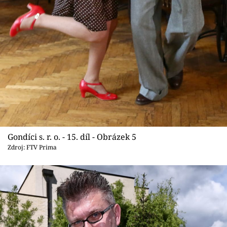
Gondíci s. r. o. - 15. díl - Obrázek 5
Zdroj: FTV Prima