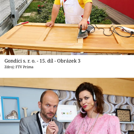
Gondíci s. r. o. - 15. díl - Obrázek 3
Zdroj: FTV Prima