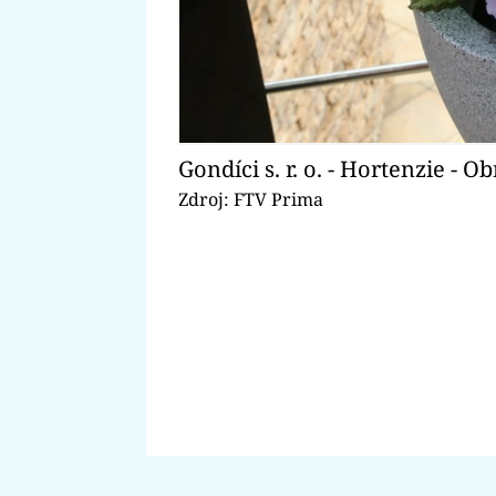
Gondíci s. r. o. - Hortenzie - O
Zdroj: FTV Prima