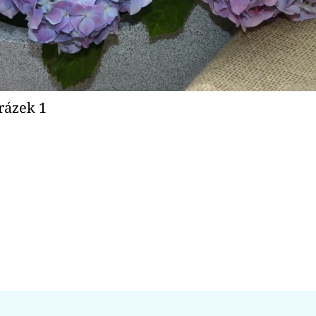
brázek 1