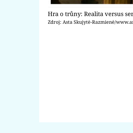
Hra o trůny: Realita versus ser
Zdroj: Asta Skujytė-Razmienė/www.a