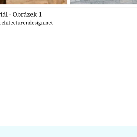
iál - Obrázek 1
rchitecturendesign.net