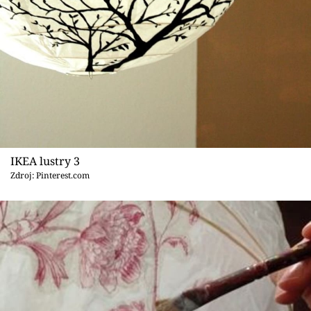
IKEA lustry 3
Zdroj: Pinterest.com