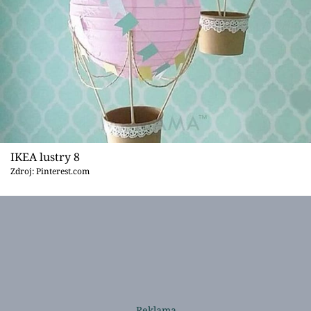
IKEA lustry 8
Zdroj: Pinterest.com