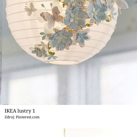
Sledujte prima+
Přihlášení
Sledujte nás
IKEA lustry 1
Zdroj: Pinterest.com