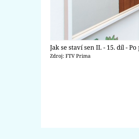
Jak se staví sen II. - 15. díl -
Zdroj: FTV Prima