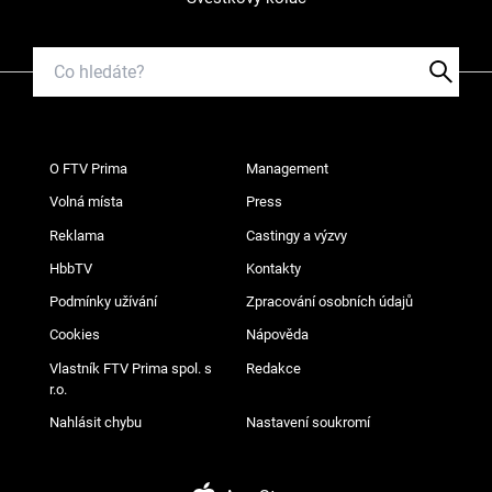
O FTV Prima
Management
Volná místa
Press
Reklama
Castingy a výzvy
HbbTV
Kontakty
Podmínky užívání
Zpracování osobních údajů
Cookies
Nápověda
Vlastník FTV Prima spol. s
Redakce
r.o.
Nahlásit chybu
Nastavení soukromí