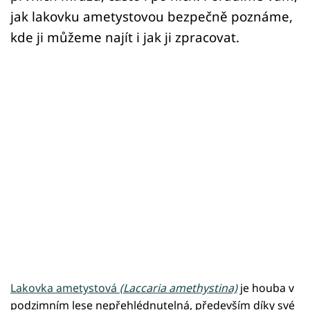
jak lakovku ametystovou bezpečně poznáme,
kde ji můžeme najít i jak ji zpracovat.
Lakovka ametystová
(Laccaria amethystina)
je houba v
podzimním lese nepřehlédnutelná, především díky své