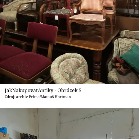
JakNakupovatAntiky - Obrázek 5
Zdroj: archiv Prima/Matouš Hartman