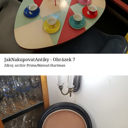
JakNakupovatAntiky - Obrázek 7
Zdroj: archiv Prima/Matouš Hartman