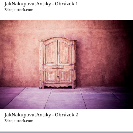
Sledujte prima+
JakNakupovatAntiky - Obrázek 1
Zdroj: istock.com
Přihlášení
Sledujte nás
JakNakupovatAntiky - Obrázek 2
Zdroj: istock.com