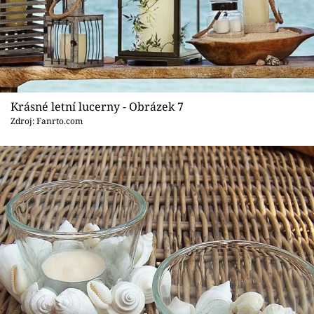
Krásné letní lucerny - Obrázek 7
Zdroj: Fanrto.com