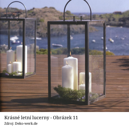
Krásné letní lucerny - Obrázek 11
Zdroj: Deko-werk.de