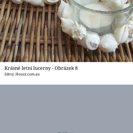
Krásné letní lucerny - Obrázek 8
Zdroj: Houzz.com.au