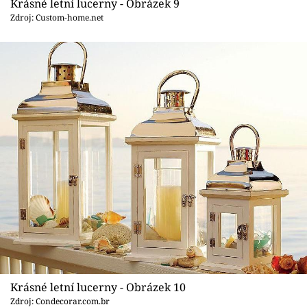
Krásné letní lucerny - Obrázek 9
Zdroj: Custom-home.net
Krásné letní lucerny - Obrázek 10
Zdroj: Condecorar.com.br