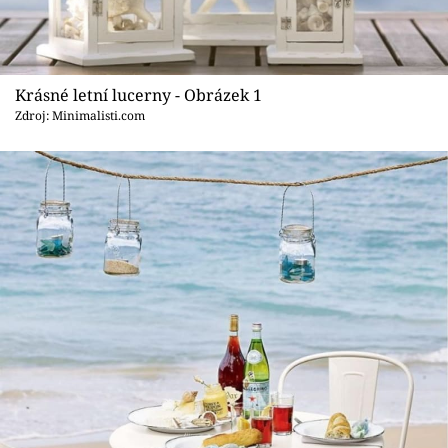
Sledujte prima+
Přihlášení
Krásné letní lucerny - Obrázek 1
Zdroj: Minimalisti.com
Sledujte nás