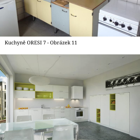
Kuchyně ORESI 7 - Obrázek 11