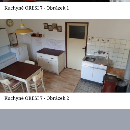
Sledujte prima+
Kuchyně ORESI 7 - Obrázek 1
Přihlášení
Sledujte nás
Kuchyně ORESI 7 - Obrázek 2