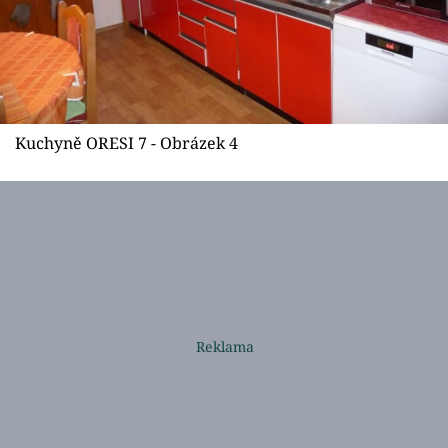
Kuchyně ORESI 7 - Obrázek 4