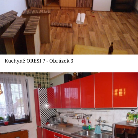
Kuchyně ORESI 7 - Obrázek 3