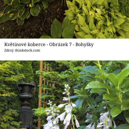
Květinové koberce - Obrázek 7 - Bohyšky
Zdroj: thinkstock.com