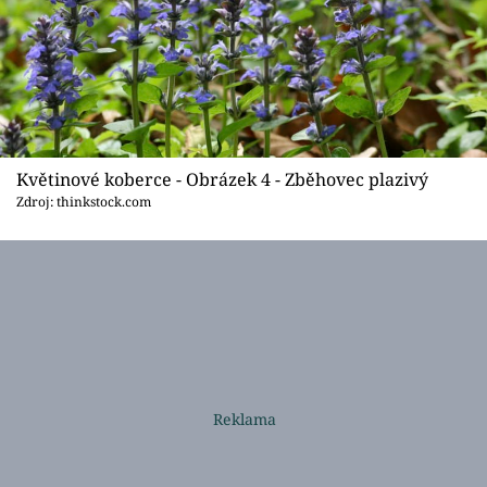
Květinové koberce - Obrázek 4 - Zběhovec plazivý
Zdroj: thinkstock.com