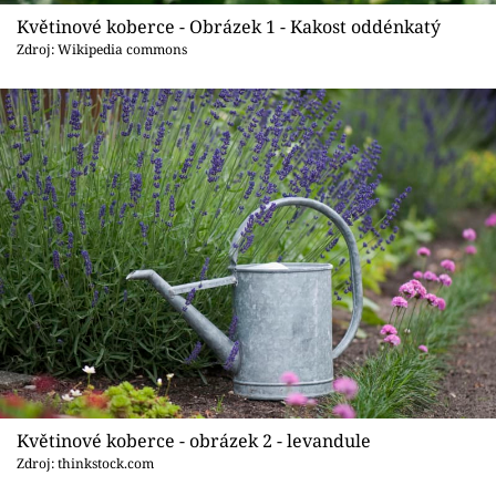
Sledujte prima+
Květinové koberce - Obrázek 1 - Kakost oddénkatý
Zdroj: Wikipedia commons
Přihlášení
Sledujte nás
Květinové koberce - obrázek 2 - levandule
Zdroj: thinkstock.com