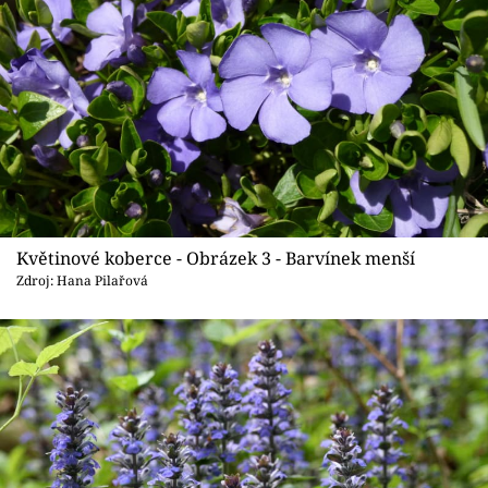
Květinové koberce - Obrázek 3 - Barvínek menší
Zdroj: Hana Pilařová