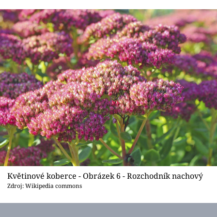
Květinové koberce - Obrázek 6 - Rozchodník nachový
Zdroj: Wikipedia commons