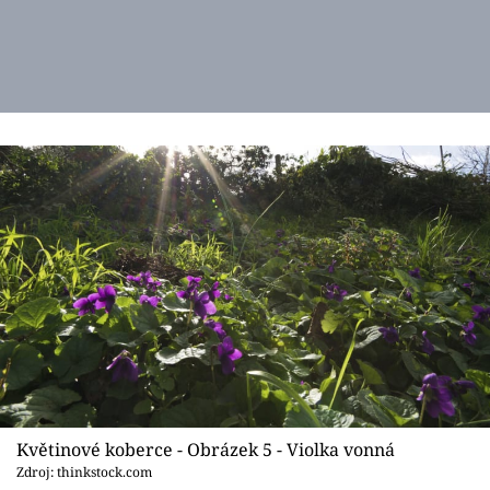
Květinové koberce - Obrázek 5 - Violka vonná
Zdroj: thinkstock.com