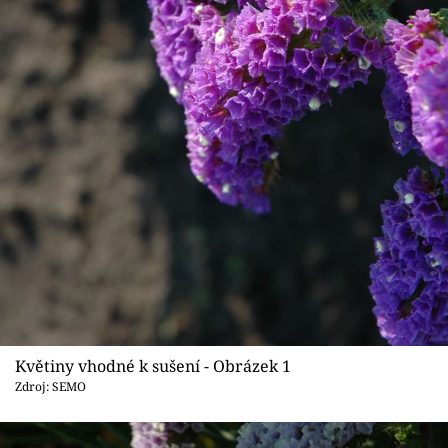
Sledujte prima+
Přihlášení
Sledujte nás
Květiny vhodné k sušení - Obrázek 1
Zdroj: SEMO