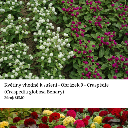
Květiny vhodné k sušení - Obrázek 9 - Craspédie
(Craspedia globosa Benary)
Zdroj: SEMO