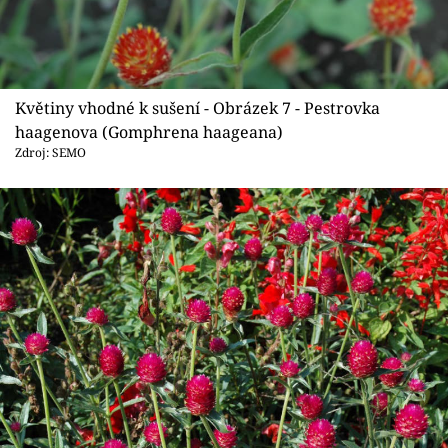
Květiny vhodné k sušení - Obrázek 7 - Pestrovka
haagenova (Gomphrena haageana)
Zdroj: SEMO