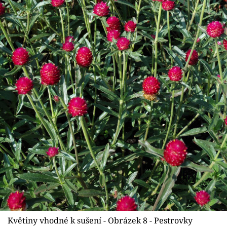
Květiny vhodné k sušení - Obrázek 8 - Pestrovky