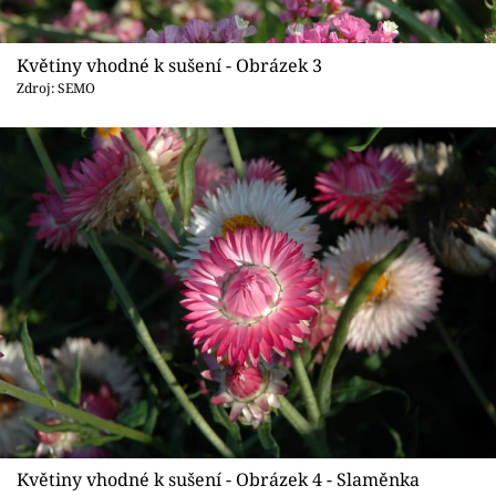
Květiny vhodné k sušení - Obrázek 3
Zdroj: SEMO
Květiny vhodné k sušení - Obrázek 4 - Slaměnka