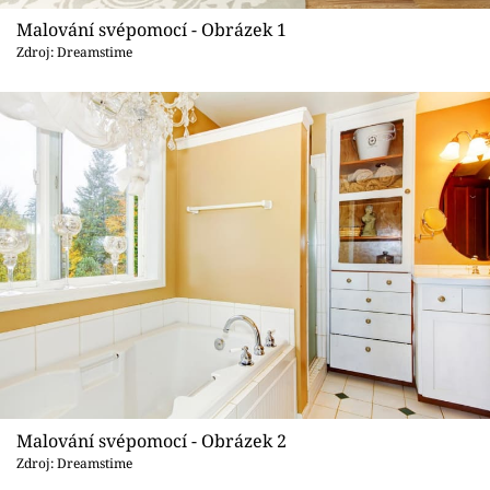
Sledujte prima+
Malování svépomocí - Obrázek 1
Zdroj: Dreamstime
Přihlášení
Sledujte nás
Malování svépomocí - Obrázek 2
Zdroj: Dreamstime