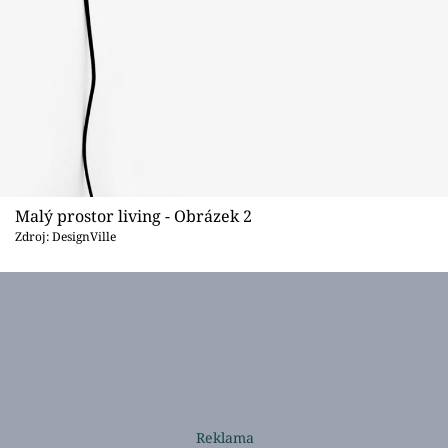
Malý prostor living - Obrázek 2
Zdroj: DesignVille