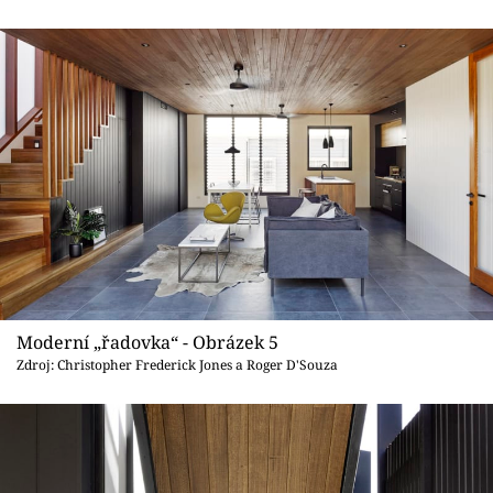
Moderní „řadovka“ - Obrázek 5
Zdroj: Christopher Frederick Jones a Roger D'Souza