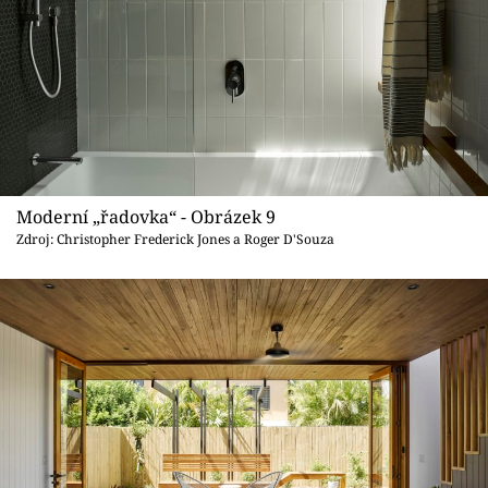
Moderní „řadovka“ - Obrázek 9
Zdroj: Christopher Frederick Jones a Roger D'Souza