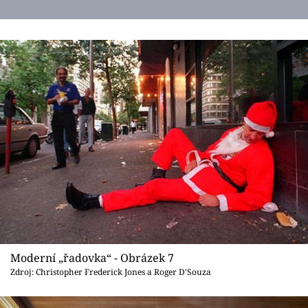
Moderní „řadovka“ - Obrázek 7
Zdroj: Christopher Frederick Jones a Roger D'Souza