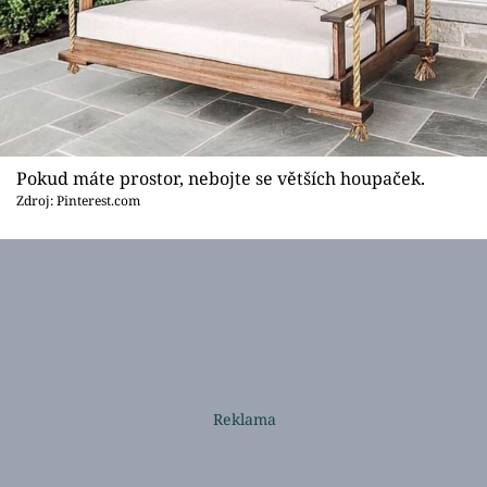
Pokud máte prostor, nebojte se větších houpaček.
Zdroj: Pinterest.com