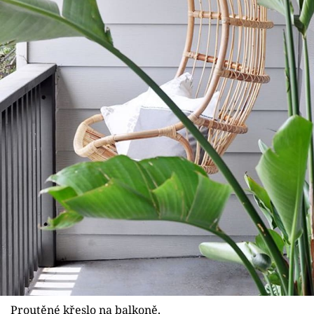
Proutěné křeslo na balkoně.