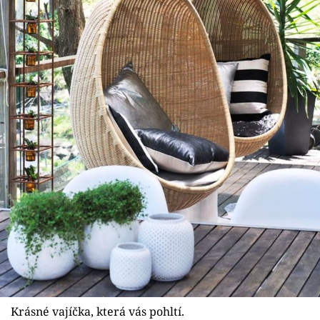
Krásné vajíčka, která vás pohltí.