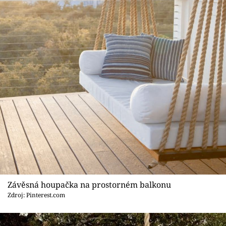
Sledujte prima+
Přihlášení
Sledujte nás
Závěsná houpačka na prostorném balkonu
Zdroj: Pinterest.com