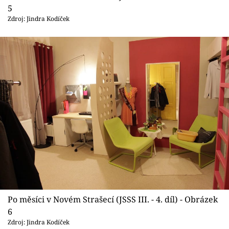
5
Zdroj: Jindra Kodíček
Po měsíci v Novém Strašecí (JSSS III. - 4. díl) - Obrázek
6
Zdroj: Jindra Kodíček