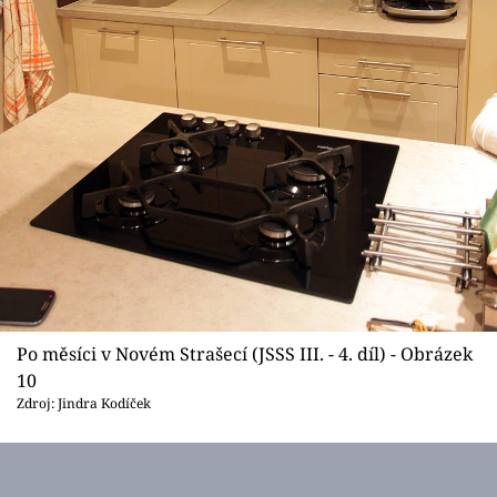
Po měsíci v Novém Strašecí (JSSS III. - 4. díl) - Obrázek
10
Zdroj: Jindra Kodíček