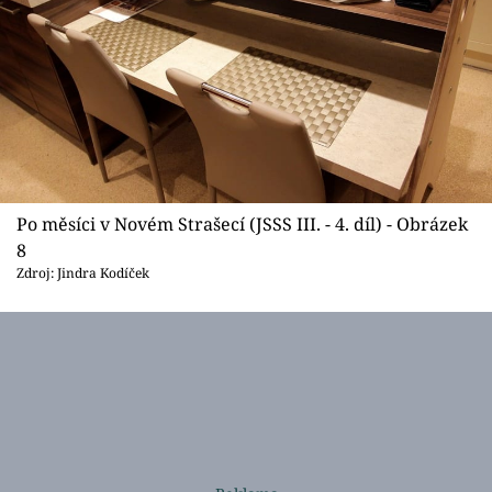
Po měsíci v Novém Strašecí (JSSS III. - 4. díl) - Obrázek
8
Zdroj: Jindra Kodíček