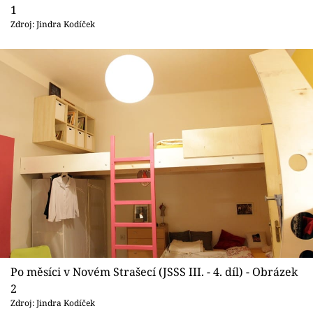
Sledujte prima+
1
Zdroj: Jindra Kodíček
Přihlášení
Sledujte nás
Po měsíci v Novém Strašecí (JSSS III. - 4. díl) - Obrázek
2
Zdroj: Jindra Kodíček