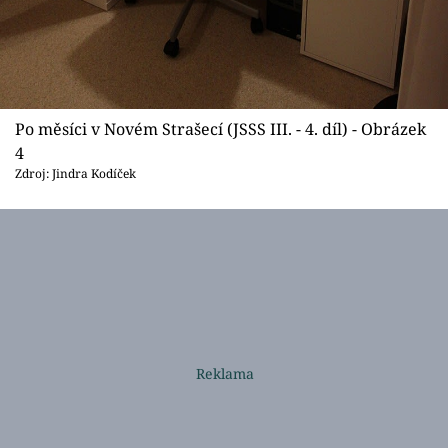
Po měsíci v Novém Strašecí (JSSS III. - 4. díl) - Obrázek
4
Zdroj: Jindra Kodíček