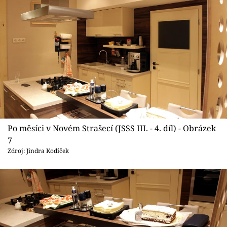
Po měsíci v Novém Strašecí (JSSS III. - 4. díl) - Obrázek
7
Zdroj: Jindra Kodíček