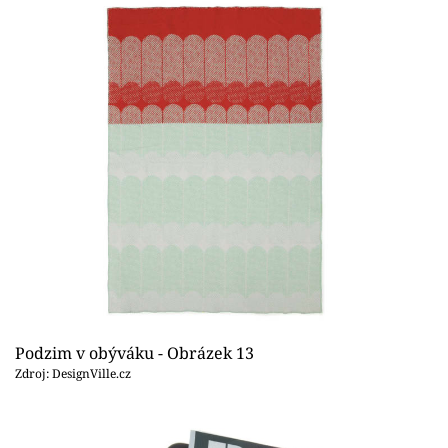
Podzim v obýváku - Obrázek 13
Zdroj: DesignVille.cz