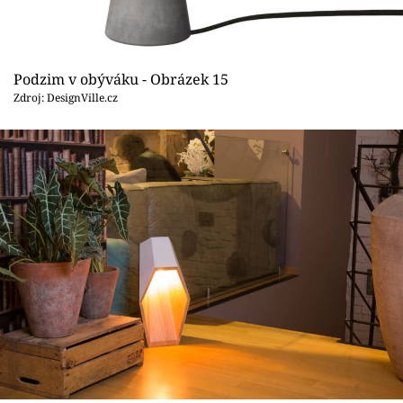
Podzim v obýváku - Obrázek 15
Zdroj: DesignVille.cz