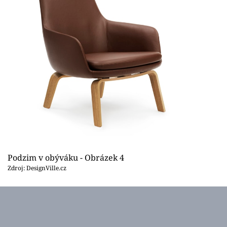
Podzim v obýváku - Obrázek 4
Zdroj: DesignVille.cz