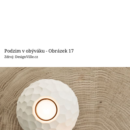
Podzim v obýváku - Obrázek 17
Zdroj: DesignVille.cz