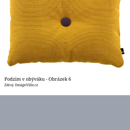
Podzim v obýváku - Obrázek 6
Zdroj: DesignVille.cz