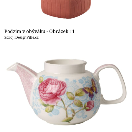
Podzim v obýváku - Obrázek 11
Zdroj: DesignVille.cz