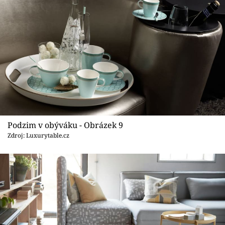
Podzim v obýváku - Obrázek 9
Zdroj: Luxurytable.cz