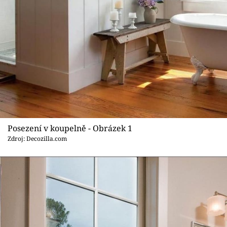
Sledujte prima+
Přihlášení
Sledujte nás
Posezení v koupelně - Obrázek 1
Zdroj: Decozilla.com