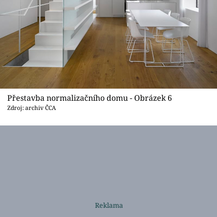
Přestavba normalizačního domu - Obrázek 6
Zdroj: archiv ČCA