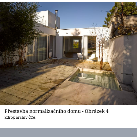
Přestavba normalizačního domu - Obrázek 4
Zdroj: archiv ČCA