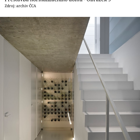
Zdroj: archiv ČCA