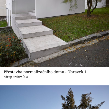
Sledujte prima+
Přihlášení
Sledujte nás
Přestavba normalizačního domu - Obrázek 1
Zdroj: archiv ČCA