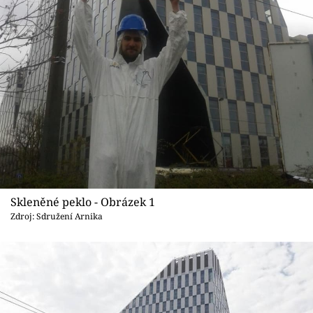
Sledujte prima+
Přihlášení
Sledujte nás
Skleněné peklo - Obrázek 1
Zdroj: Sdružení Arnika