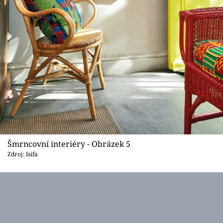
Šmrncovní interiéry - Obrázek 5
Zdroj: Isifa