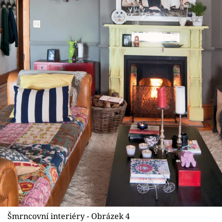
Šmrncovní interiéry - Obrázek 4