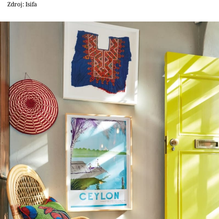
Zdroj: Isifa