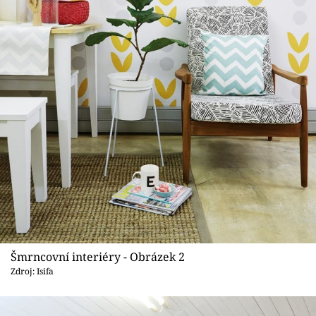
Sledujte prima+
Přihlášení
Sledujte nás
Šmrncovní interiéry - Obrázek 2
Zdroj: Isifa