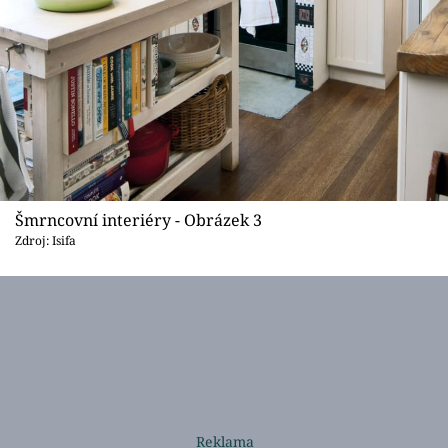
Šmrncovní interiéry - Obrázek 3
Zdroj: Isifa