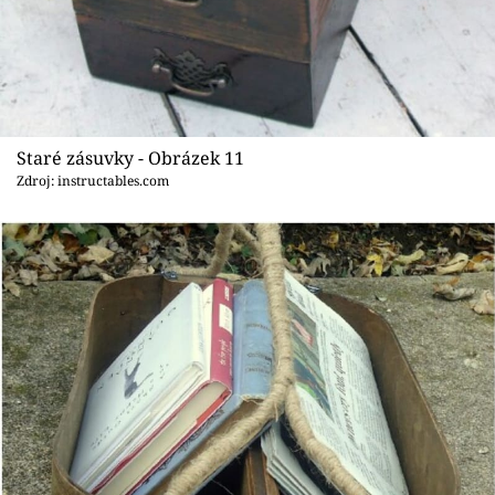
Staré zásuvky - Obrázek 11
Zdroj: instructables.com