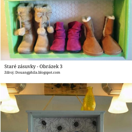
Staré zásuvky - Obrázek 3
Zdroj: Douangphila.blogspot.com