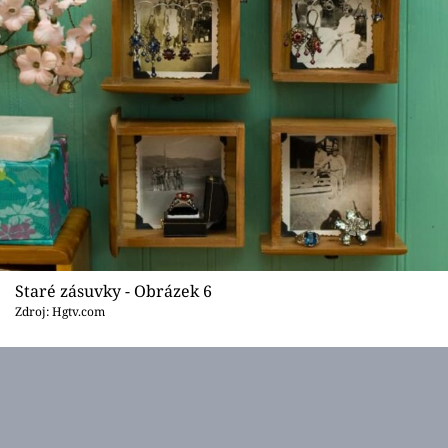
Staré zásuvky - Obrázek 6
Zdroj: Hgtv.com