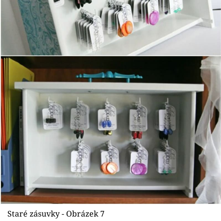
Staré zásuvky - Obrázek 7