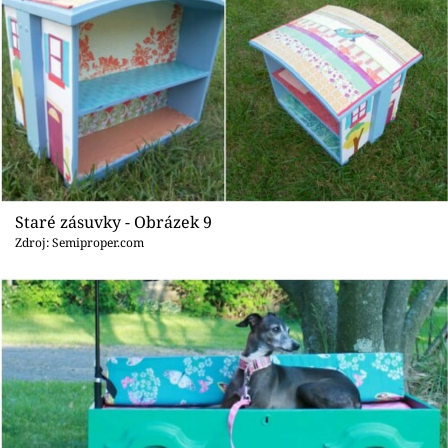
Staré zásuvky - Obrázek 9
Zdroj: Semiproper.com