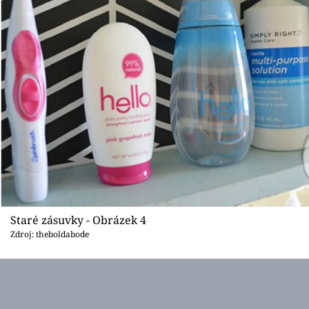
Staré zásuvky - Obrázek 4
Zdroj: theboldabode