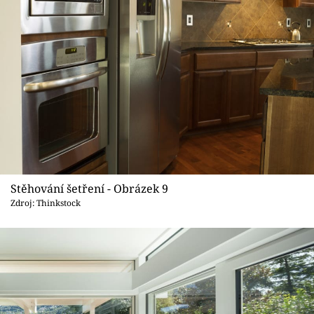
Stěhování šetření - Obrázek 9
Zdroj: Thinkstock