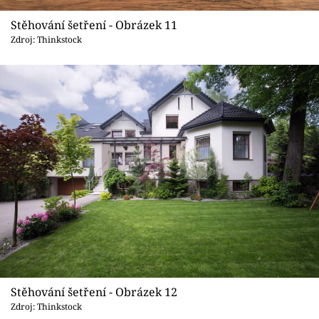
Stěhování šetření - Obrázek 11
Zdroj: Thinkstock
Stěhování šetření - Obrázek 12
Zdroj: Thinkstock