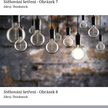
Stěhování šetření - Obrázek 7
Zdroj: Thinkstock
Stěhování šetření - Obrázek 8
Zdroj: Thinkstock