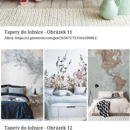
Tapety do ložnice - Obrázek 11
Zdroj: https://cz.pinterest.com/pin/263671753164100861/
Tapety do ložnice - Obrázek 12