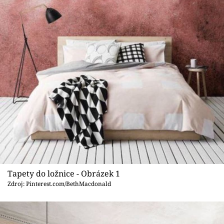
Sledujte prima+
Přihlášení
Sledujte nás
Tapety do ložnice - Obrázek 1
Zdroj: Pinterest.com/BethMacdonald