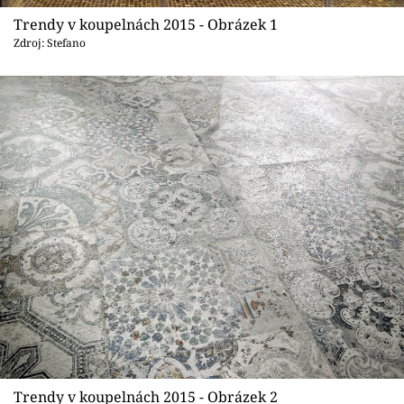
Sledujte prima+
Trendy v koupelnách 2015 - Obrázek 1
Zdroj: Stefano
Přihlášení
Sledujte nás
Trendy v koupelnách 2015 - Obrázek 2