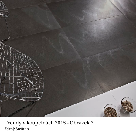
Trendy v koupelnách 2015 - Obrázek 3
Zdroj: Stefano