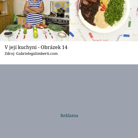
V její kuchyni - Obrázek 14
Zdroj: Gabrielegalimberti.com