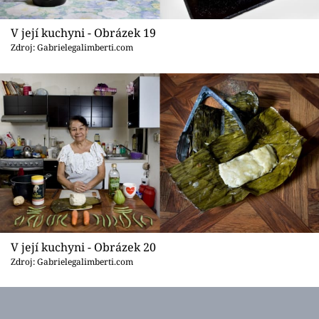
V její kuchyni - Obrázek 19
Zdroj: Gabrielegalimberti.com
V její kuchyni - Obrázek 20
Zdroj: Gabrielegalimberti.com