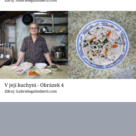
Zdroj: Gabrielegalimberti.com
V její kuchyni - Obrázek 4
Zdroj: Gabrielegalimberti.com