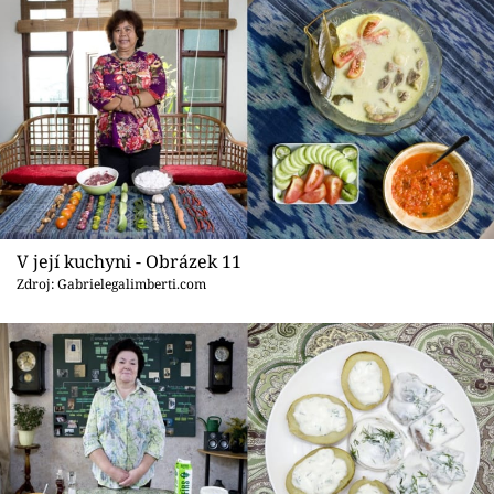
V její kuchyni - Obrázek 11
Zdroj: Gabrielegalimberti.com