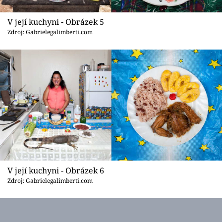
V její kuchyni - Obrázek 5
Zdroj: Gabrielegalimberti.com
V její kuchyni - Obrázek 6
Zdroj: Gabrielegalimberti.com