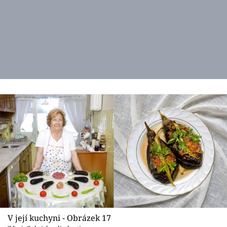
V její kuchyni - Obrázek 17