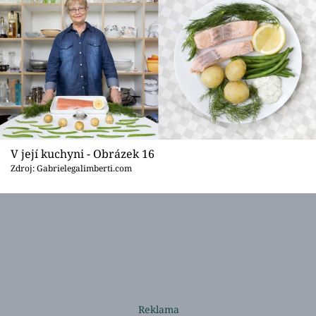
V její kuchyni - Obrázek 16
Zdroj: Gabrielegalimberti.com