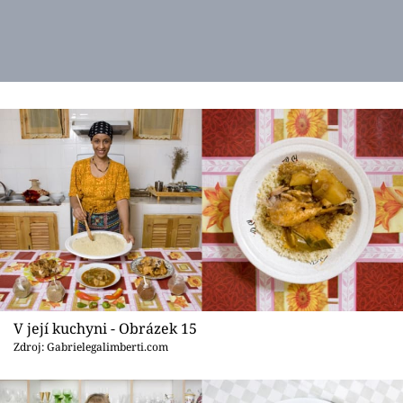
V její kuchyni - Obrázek 15
Zdroj: Gabrielegalimberti.com