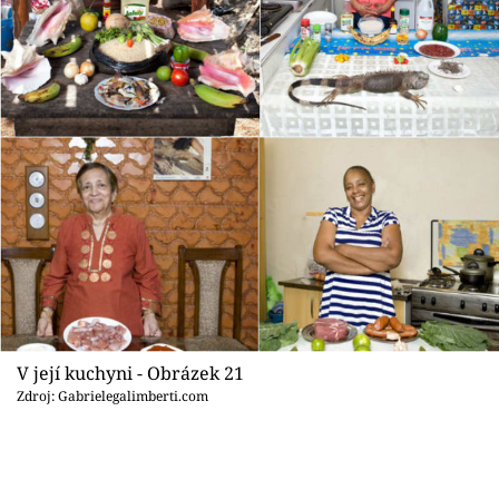
V její kuchyni - Obrázek 21
Zdroj: Gabrielegalimberti.com