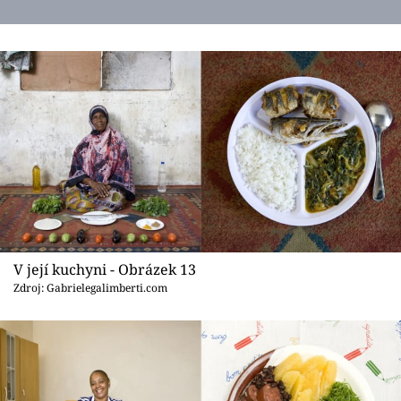
V její kuchyni - Obrázek 13
Zdroj: Gabrielegalimberti.com