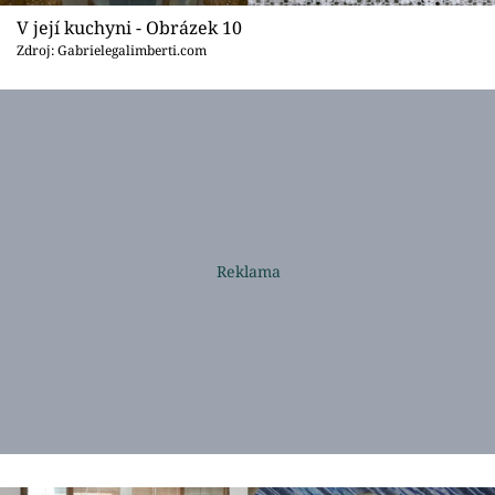
V její kuchyni - Obrázek 10
Zdroj: Gabrielegalimberti.com