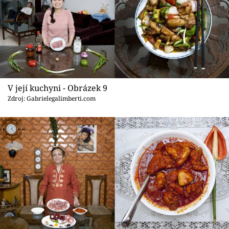
V její kuchyni - Obrázek 9
Zdroj: Gabrielegalimberti.com