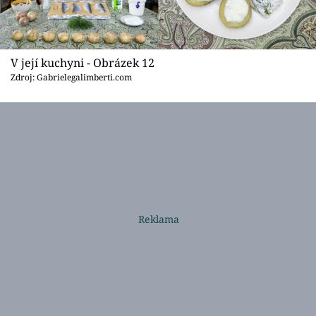
V její kuchyni - Obrázek 12
Zdroj: Gabrielegalimberti.com