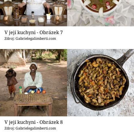
V její kuchyni - Obrázek 7
Zdroj: Gabrielegalimberti.com
V její kuchyni - Obrázek 8
Zdroj: Gabrielegalimberti.com