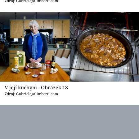
Zdroj: Gabrielegalimberti.com
V její kuchyni - Obrázek 18
Zdroj: Gabrielegalimberti.com