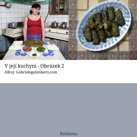
Sledujte prima+
Přihlášení
Sledujte nás
V její kuchyni - Obrázek 2
Zdroj: Gabrielegalimberti.com