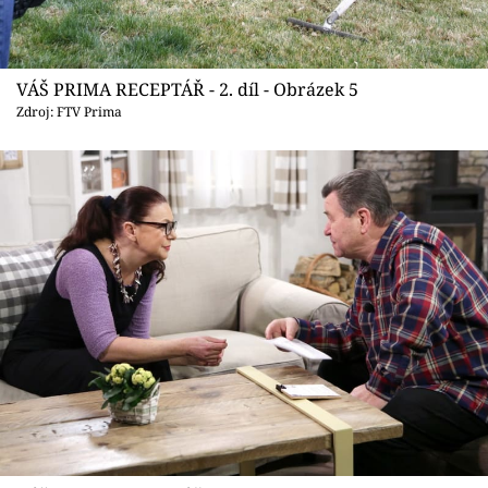
VÁŠ PRIMA RECEPTÁŘ - 2. díl - Obrázek 5
Zdroj: FTV Prima