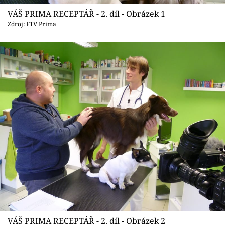
Sledujte prima+
VÁŠ PRIMA RECEPTÁŘ - 2. díl - Obrázek 1
Zdroj: FTV Prima
Přihlášení
Sledujte nás
VÁŠ PRIMA RECEPTÁŘ - 2. díl - Obrázek 2