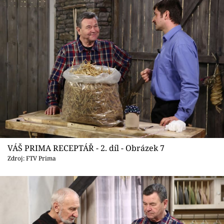
VÁŠ PRIMA RECEPTÁŘ - 2. díl - Obrázek 7
Zdroj: FTV Prima