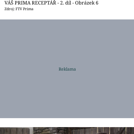
VÁŠ PRIMA RECEPTÁŘ - 2. díl - Obrázek 6
Zdroj: FTV Prima