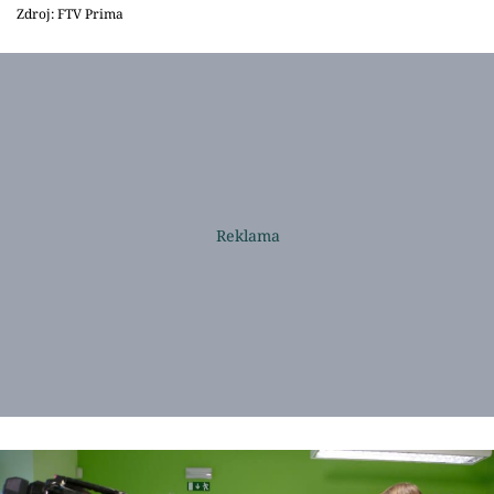
Zdroj: FTV Prima