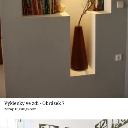
Výklenky ve zdi - Obrázek 7
Zdroj: DigsDigs.com