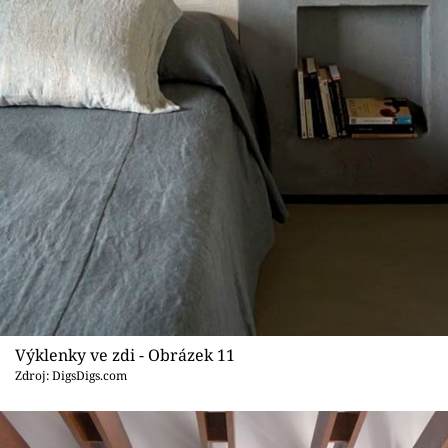
Výklenky ve zdi - Obrázek 11
Zdroj: DigsDigs.com