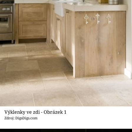
Sledujte prima+
Přihlášení
Sledujte nás
Výklenky ve zdi - Obrázek 1
Zdroj: DigsDigs.com