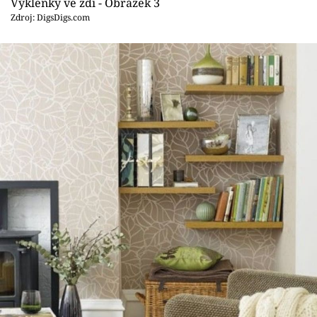
Výklenky ve zdi - Obrázek 3
Zdroj: DigsDigs.com