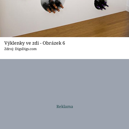
Výklenky ve zdi - Obrázek 6
Zdroj: DigsDigs.com