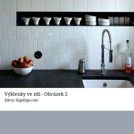
Výklenky ve zdi - Obrázek 2
Zdroj: DigsDigs.com