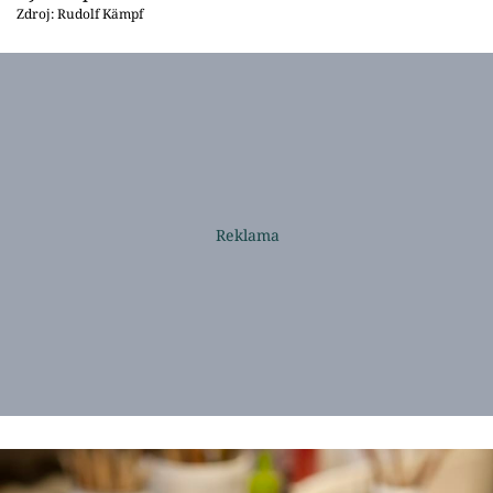
Zdroj: Rudolf Kämpf