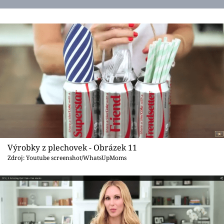
Výrobky z plechovek - Obrázek 11
Zdroj: Youtube screenshot/WhatsUpMoms