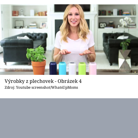
Výrobky z plechovek - Obrázek 4
Zdroj: Youtube screenshot/WhatsUpMoms