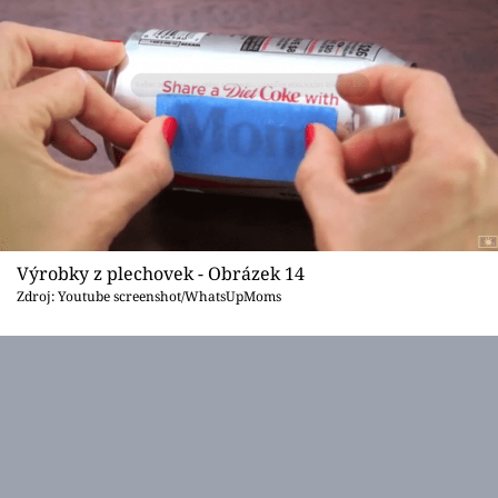
Výrobky z plechovek - Obrázek 14
Zdroj: Youtube screenshot/WhatsUpMoms