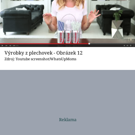
Výrobky z plechovek - Obrázek 12
Zdroj: Youtube screenshot/WhatsUpMoms