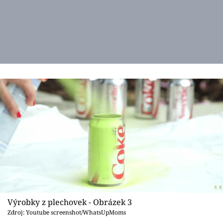
Výrobky z plechovek - Obrázek 3
Zdroj: Youtube screenshot/WhatsUpMoms