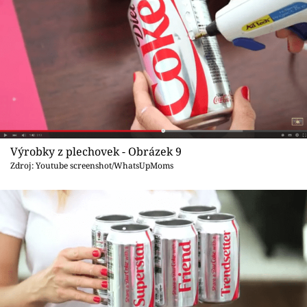
Výrobky z plechovek - Obrázek 9
Zdroj: Youtube screenshot/WhatsUpMoms