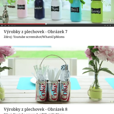
Výrobky z plechovek - Obrázek 7
Zdroj: Youtube screenshot/WhatsUpMoms
Výrobky z plechovek - Obrázek 8