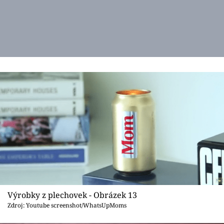
Výrobky z plechovek - Obrázek 13
Zdroj: Youtube screenshot/WhatsUpMoms