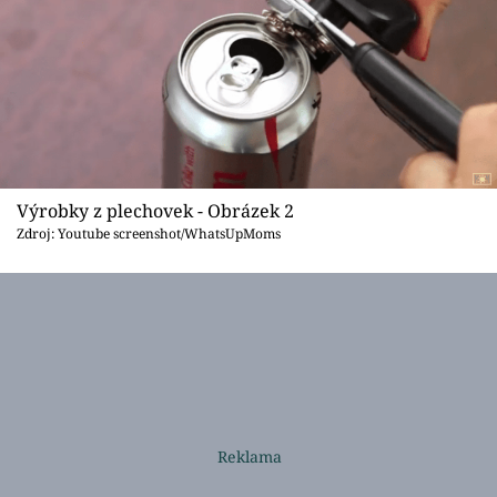
Sledujte prima+
Přihlášení
Sledujte nás
Výrobky z plechovek - Obrázek 2
Zdroj: Youtube screenshot/WhatsUpMoms